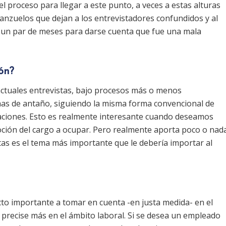
l proceso para llegar a este punto, a veces a estas alturas
nzuelos que dejan a los entrevistadores confundidos y al
o un par de meses para darse cuenta que fue una mala
ión?
 actuales entrevistas, bajo procesos más o menos
mas de antaño, siguiendo la misma forma convencional de
laciones. Esto es realmente interesante cuando deseamos
 noción del cargo a ocupar. Pero realmente aporta poco o nad
ntas es el tema más importante que le debería importar al
cto importante a tomar en cuenta -en justa medida- en el
 precise más en el ámbito laboral. Si se desea un empleado