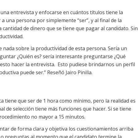
na entrevista y enfocarse en cuántos títulos tiene la
a una persona por simplemente “ser”, y al final de la
la cantidad de dinero que se tiene que pagar al candidato. Sin
uctividad.
 nada sobre la productividad de esta persona. Sería un
reguntar ¿Quién es? sería interesante preguntarse ¿Qué
esto hacer la entrevista. Esto pudiese brindarnos un perfil
ductiva puede ser.” Reseñó Jairo Pinilla.
a tiene que ser de 1 hora como mínimo, pero la realidad es
nal de selección tiene más funciones que hacer. Si se tiene
n procedimiento no mayor a 15 minutos.
ntar de forma clara y objetiva los cuestionamientos arriba
 o preguntas al momento que el candidato termine la