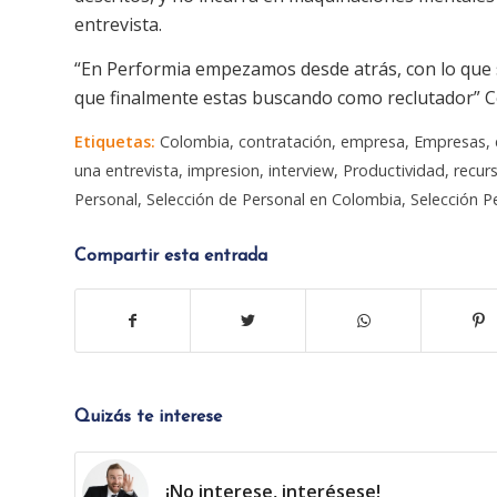
entrevista.
“En Performia empezamos desde atrás, con lo que se
que finalmente estas buscando como reclutador” Con
Etiquetas:
Colombia
,
contratación
,
empresa
,
Empresas
,
una entrevista
,
impresion
,
interview
,
Productividad
,
recur
Personal
,
Selección de Personal en Colombia
,
Selección P
Compartir esta entrada
Quizás te interese
¡No interese, interésese!