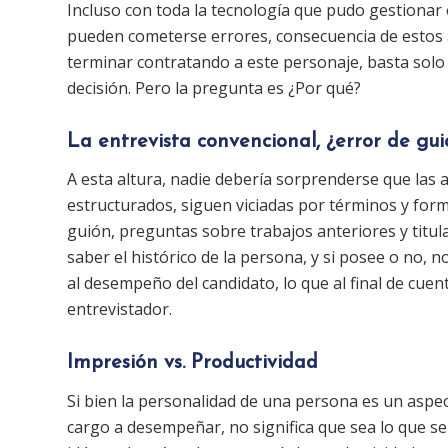
Incluso con toda la tecnología que pudo gestionar e
pueden cometerse errores, consecuencia de estos a
terminar contratando a este personaje, basta sol
decisión. Pero la pregunta es ¿Por qué?
La entrevista convencional, ¿error de gu
A esta altura, nadie debería sorprenderse que las
estructurados, siguen viciadas por términos y for
guión, preguntas sobre trabajos anteriores y titu
saber el histórico de la persona, y si posee o no,
al desempeño del candidato, lo que al final de cue
entrevistador.
Impresión vs. Productividad
Si bien la personalidad de una persona es un aspe
cargo a desempeñar, no significa que sea lo que se