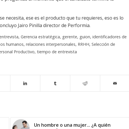
 necesita, ese es el producto que tu requieres, eso es lo
cluyo Jairo Pinilla director de Performia.
entrevista
,
Gerencia estratégica
,
gerente
,
guion
,
identificadores de
sos humanos
,
relaciones interpersonales
,
RRHH
,
Selección de
ersonal Productivo
,
tiempo de entrevista
Un hombre o una mujer... ¿A quién