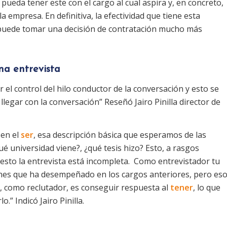
 pueda tener este con el cargo al cual aspira y, en concreto,
a empresa. En definitiva, la efectividad que tiene esta
 puede tomar una decisión de contratación mucho más
una entrevista
el control del hilo conductor de la conversación y esto se
llegar con la conversación” Reseñó Jairo Pinilla director de
 en el
ser
, esa descripción básica que esperamos de las
é universidad viene?, ¿qué tesis hizo? Esto, a rasgos
esto la entrevista está incompleta. Como entrevistador tu
iones que ha desempeñado en los cargos anteriores, pero es
, como reclutador, es conseguir respuesta al
tener
, lo que
.” Indicó Jairo Pinilla.