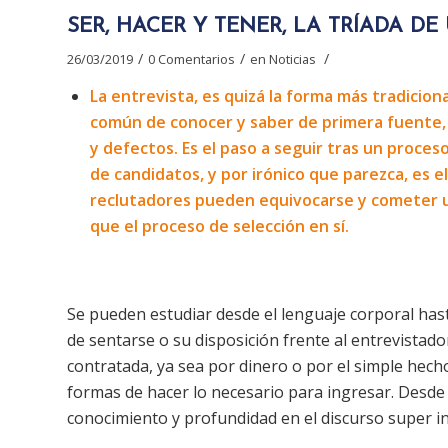
SER, HACER Y TENER, LA TRÍADA DE
/
/
/
26/03/2019
0 Comentarios
en
Noticias
La entrevista, es quizá la forma más tradicion
común de conocer y saber de primera fuente, t
y defectos. Es el paso a seguir tras un proces
de candidatos, y por irónico que parezca, es 
reclutadores pueden equivocarse y cometer u
que el proceso de selección en sí.
Se pueden estudiar desde el lenguaje corporal has
de sentarse o su disposición frente al entrevistado
contratada, ya sea por dinero o por el simple hech
formas de hacer lo necesario para ingresar. Desde
conocimiento y profundidad en el discurso super i