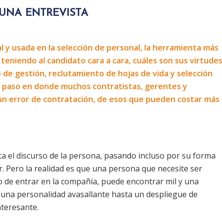
 UNA ENTREVISTA
al y usada en la selección de personal, la herramienta más
eniendo al candidato cara a cara, cuáles son sus virtude
o de gestión, reclutamiento de hojas de vida y selección
el paso en donde muchos contratistas, gerentes y
n error de contratación, de esos que pueden costar más
ta el discurso de la persona, pasando incluso por su forma
r. Pero la realidad es que una persona que necesite ser
o de entrar en la compañía, puede encontrar mil y una
 una personalidad avasallante hasta un despliegue de
nteresante.