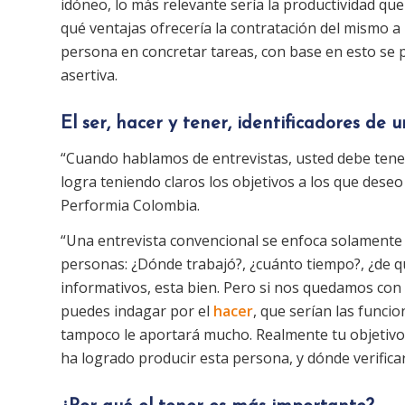
idóneo, lo más relevante sería la productividad que
qué ventajas ofrecería la contratación del mismo a l
persona en concretar tareas, con base en esto se
asertiva.
El ser, hacer y tener, identificadores de 
“Cuando hablamos de entrevistas, usted debe tener 
logra teniendo claros los objetivos a los que deseo 
Performia Colombia.
“Una entrevista convencional se enfoca solamente
personas: ¿Dónde trabajó?, ¿cuánto tiempo?, ¿de qu
informativos, esta bien. Pero si nos quedamos con 
puedes indagar por el
hacer
, que serían las func
tampoco le aportará mucho. Realmente tu objetivo
ha logrado producir esta persona, y dónde verificarlo