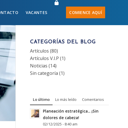
ONTACTO
VACANTES
COMIENCE AQUÍ
CATEGORÍAS DEL BLOG
Artículos
(80)
Artículos V.I.P
(1)
Noticias
(14)
Sin categoría
(1)
Lo último
Lo más leído
Comentarios
Planeación estratégica... ¡Sin
dolores de cabeza!
02/12/2025 - 8:40 am