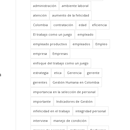
administración
ambiente laboral
atención
aumento de la felicidad
Colombia
contratación
edad
eficiencia
El trabajo como un juego
empleado
empleado productivo
empleados
Empleo
empresa
Empresas
enfoque del trabajo como un juego
estrategia
etica
Gerencia
gerente
a
gerentes
Gestión Humana en Colombia
importancia en la selección de personal
importante
Indicadores de Gestión
infelicidad en el trabajo
integridad personal
interview
manejo de condición