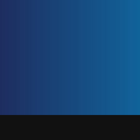
ETIQUETA: ENTREVISTA
Inicio
/
entrevista