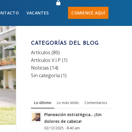
ONTACTO
VACANTES
COMIENCE AQUÍ
CATEGORÍAS DEL BLOG
Artículos
(80)
Artículos V.I.P
(1)
Noticias
(14)
Sin categoría
(1)
Lo último
Lo más leído
Comentarios
Planeación estratégica... ¡Sin
dolores de cabeza!
02/12/2025 - 8:40 am