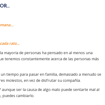
JOR…
 semana…
 cada rato…
e la mayoría de personas ha pensado en al menos una
 que tenemos constantemente acerca de las personas más
s un tiempo para pasar en familia, demasiado a menudo se
res molestos, en vez de disfrutar su compañía.
Y aunque ser la causa de algo malo puede sentarte mal al
o, puedes cambiarlo.