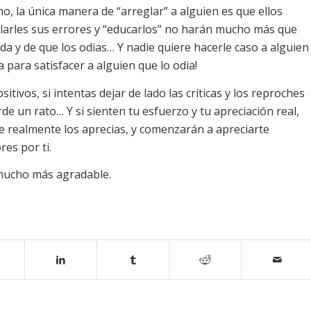
, la única manera de “arreglar” a alguien es que ellos
larles sus errores y “educarlos” no harán mucho más que
 y de que los odias… Y nadie quiere hacerle caso a alguien
 para satisfacer a alguien que lo odia!
itivos, si intentas dejar de lado las críticas y los reproches
e un rato… Y si sienten tu esfuerzo y tu apreciación real,
e realmente los aprecias, y comenzarán a apreciarte
es por ti.
mucho más agradable.