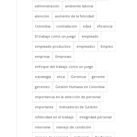
administración
ambiente laboral
atención
aumento de la felicidad
Colombia
contratación
edad
eficiencia
El trabajo como un juego
empleado
empleado productivo
empleados
Empleo
empresa
Empresas
enfoque del trabajo como un juego
estrategia
etica
Gerencia
gerente
gerentes
Gestión Humana en Colombia
importancia en la selección de personal
importante
Indicadores de Gestión
infelicidad en el trabajo
integridad personal
interview
manejo de condición