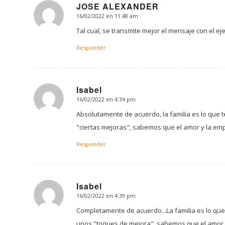
JOSE ALEXANDER
16/02/2022 en 11:48 am
Dice:
Tal cual, se transmite mejor el mensaje con el e
Responder
Isabel
16/02/2022 en 4:34 pm
Dice:
Absolutamente de acuerdo, la familia es lo que
"ciertas mejoras", sabemos que el amor y la em
Responder
Isabel
16/02/2022 en 4:39 pm
Dice:
Completamente de acuerdo...La familia es lo q
unos "toques de mejora", sabemos que el amor y