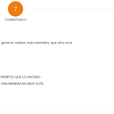
7
COMENTARIOS
 es generar cambio, más mentales, que otra cosa
OS TIEMPOS QUE LO HACEMO
DE UNA MANERA NO MUY SUTIL