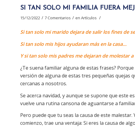
SI TAN SOLO MI FAMILIA FUERA ME
/
/
/
15/12/2022
7 Comentarios
en
Artículos
Si tan solo mi marido dejara de salir los fines de
Si tan solo mis hijos ayudaran más en la casa…
Y si tan solo mis padres me dejaran de molestar a
¿Te suena familiar alguna de estas frases? Porqu
versión de alguna de estas tres pequeñas quejas
cercanas a nosotros.
Se acerca navidad, y aunque se supone que este e
vuelve una rutina cansona de aguantarse a familia
Pero puede que tu seas la causa de este malestar. 
comienzo, trae una ventaja: Si eres la causa de alg