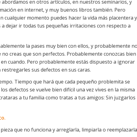
 abordamos en otros artículos, en nuestros seminarios, y
mación en internet, y muy buenos libros también. Pero
s, en cualquier momento puedes hacer la vida más placentera y
s a dejar ir todas tus pequeñas irritaciones con respecto a
ablemente la pases muy bien con ellos, y probablemente n
e no creas que son perfectos. Probablemente conozcas bien
ez en cuando. Pero probablemente estás dispuesto a ignorar
 restregarles sus defectos en sus caras.
tiempo. Tiempo que hará que cada pequeño problemita se
los defectos se vuelve bien difícil una vez vives en la misma
y trataras a tu familia como tratas a tus amigos: Sin juzgarlos
co.
pieza que no funciona y arreglarla, limpiarla o reemplazarla