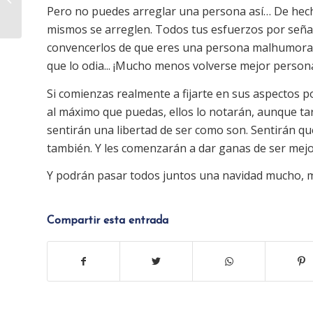
Pero no puedes arreglar una persona así… De hecho
su empresa
mismos se arreglen. Todos tus esfuerzos por seña
convencerlos de que eres una persona malhumorada
que lo odia... ¡Mucho menos volverse mejor persona
Si comienzas realmente a fijarte en sus aspectos pos
al máximo que puedas, ellos lo notarán, aunque tard
sentirán una libertad de ser como son. Sentirán qu
también. Y les comenzarán a dar ganas de ser mejor
Y podrán pasar todos juntos una navidad mucho, 
Compartir esta entrada