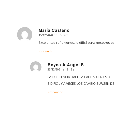
María Castaño
15/12/2020 en 8:58 am
Dice:
Excelentes reflexiones, lo difícil para nosotros
Responder
Reyes A Angel S
23/12/2021 en 9:13 am
Dice:
LA EXCELENCIA HACE LA CALIDAD. EN EST
S DIFICIL Y A VECES LOS CAMBIO SURGEN 
Responder