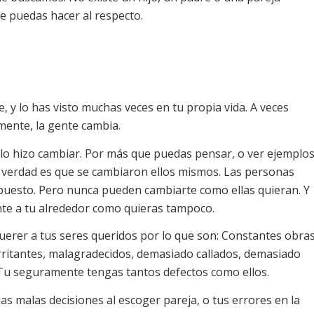
ue puedas hacer al respecto.
, y lo has visto muchas veces en tu propia vida. A veces
amente, la gente cambia.
lo hizo cambiar. Por más que puedas pensar, o ver ejemplo
a verdad es que se cambiaron ellos mismos. Las personas
supuesto. Pero nunca pueden cambiarte como ellas quieran. Y
nte a tu alrededor como quieras tampoco.
uerer a tus seres queridos por lo que son: Constantes obra
itantes, malagradecidos, demasiado callados, demasiado
: Tu seguramente tengas tantos defectos como ellos.
as malas decisiones al escoger pareja, o tus errores en la