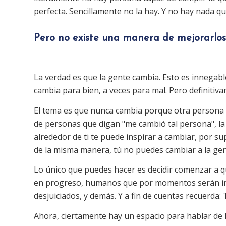
perfecta. Sencillamente no la hay. Y no hay nada q
Pero no existe una manera de mejorarlos
La verdad es que la gente cambia. Esto es innegable
cambia para bien, a veces para mal. Pero definitiv
El tema es que nunca cambia porque otra persona 
de personas que digan "me cambió tal persona", l
alrededor de ti te puede inspirar a cambiar, por 
de la misma manera, tú no puedes cambiar a la ge
Lo único que puedes hacer es decidir comenzar a q
en progreso, humanos que por momentos serán irr
desjuiciados, y demás. Y a fin de cuentas recuerda
Ahora, ciertamente hay un espacio para hablar de l