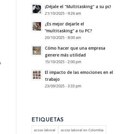
¡Déjale el "Multitasking" a su pc!
21/10/2025 - 9:26 am
¿Es mejor dejarle el
“multitasking” a tu PC?
20/10/2025 - 8:00 am
Cómo hacer que una empresa
genere más utilidad
15/10/2025 - 2:00 pm
o
El impacto de las emociones en el
trabajo
23/09/2025 - 3:33 pm
ETIQUETAS
acoso laboral
acoso laboral en Colombia