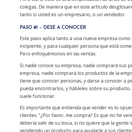
colegas. De manera que en este artículo desglosare
tanto si usted es un empresario, o un vendedor.
PASO #1 – DESE A CONOCER
Este paso aplica tanto a una nueva empresa como 
incipiente, y para cualquier persona que está co
Pero enfoquémonos en las ventas.
Si nadie conoce su empresa, nadie comprará sus pr
empresa, nadie comprará los productos de la empre
tiene que conocer personas, y darse a conocer a p
pueda encontrarlos, y hábleles sobre su producto.
suele funcionar.
Es importante que entienda que vender es lo opue
clientes. “¿Por favor, me compra? Es que no he ve
debería salir de su boca, si no quiere que la gente 
vendiendo un producto para ayudarle a sus clientes