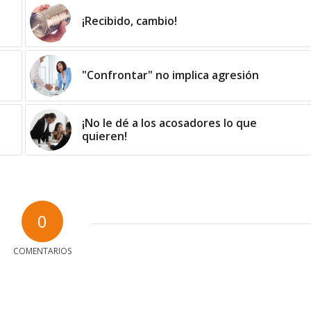
¡Recibido, cambio!
"Confrontar" no implica agresión
¡No le dé a los acosadores lo que
quieren!
0
COMENTARIOS