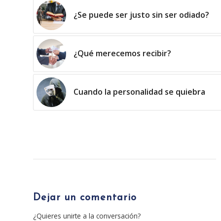
¿Se puede ser justo sin ser odiado?
¿Qué merecemos recibir?
Cuando la personalidad se quiebra
Dejar un comentario
¿Quieres unirte a la conversación?