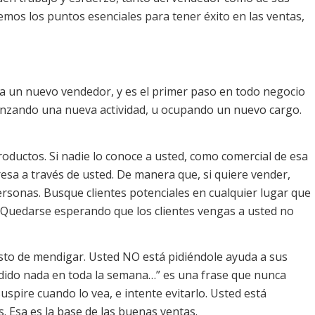
mos los puntos esenciales para tener éxito en las ventas,
a un nuevo vendedor, y es el primer paso en todo negocio
menzando una nueva actividad, u ocupando un nuevo cargo.
oductos. Si nadie lo conoce a usted, como comercial de esa
sa a través de usted. De manera que, si quiere vender,
ersonas. Busque clientes potenciales en cualquier lugar que
 Quedarse esperando que los clientes vengas a usted no
sto de mendigar. Usted NO está pidiéndole ayuda a sus
ndido nada en toda la semana…” es una frase que nunca
suspire cuando lo vea, e intente evitarlo. Usted está
. Esa es la base de las buenas ventas.