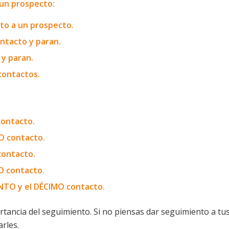
 un prospecto:
o a un prospecto.
tacto y paran.
y paran.
contactos.
contacto.
O contacto.
contacto.
O contacto.
INTO y el DÉCIMO contacto.
tancia del seguimiento. Si no piensas dar seguimiento a tu
rles.