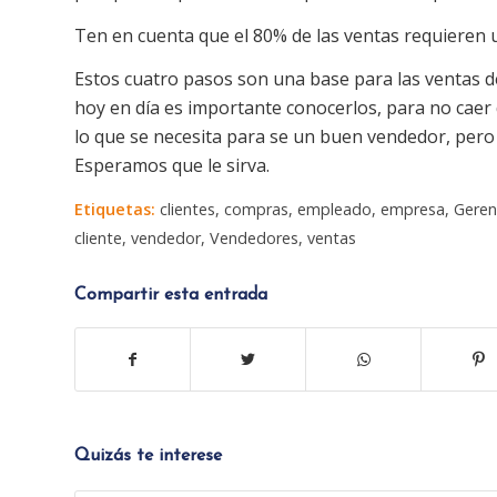
Ten en cuenta que el 80% de las ventas requieren 
Estos cuatro pasos son una base para las ventas de
hoy en día es importante conocerlos, para no caer d
lo que se necesita para se un buen vendedor, pero
Esperamos que le sirva.
Etiquetas:
clientes
,
compras
,
empleado
,
empresa
,
Geren
cliente
,
vendedor
,
Vendedores
,
ventas
Compartir esta entrada
Quizás te interese