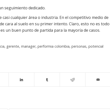
un seguimiento dedicado.
 casi cualquier área o industria. En el competitivo medio de
e cara al suelo en su primer intento. Claro, esto no es todo
 es un buen punto de partida para la mayoría de casos.
cia
,
gerente
,
manager
,
performia colombia
,
personas
,
potencial