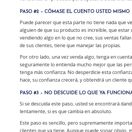
PASO #2 – CÓMASE EL CUENTO USTED MISMO
Puede parecer que esta parte no tiene nada que v
alguien de que su producto es increíble, que estar 
vendiendo algo en lo que no cree, sus ventas falla
de sus clientes, tiene que manejar las propias.
Por otro lado, una vez venda algo, tenga en cuenta 
seguramente lo entienda mucho mejor que las perso
tenga más confianza. No desperdicie esta confianza,
hace, su confianza crecerá, y obtendrá un cliente
PASO #3 – NO DESCUIDE LO QUE YA FUNCION
Si se descuida este paso, usted se encontrará dan
lentamente, si es que cambia en absoluto.
Este paso es sencillo, pero supremamente importa
clientes que ya tiene. Aunque puede sonar obvio,