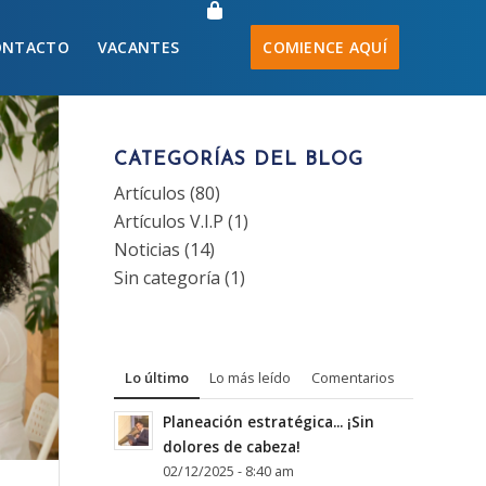
ONTACTO
VACANTES
COMIENCE AQUÍ
CATEGORÍAS DEL BLOG
Artículos
(80)
Artículos V.I.P
(1)
Noticias
(14)
Sin categoría
(1)
Lo último
Lo más leído
Comentarios
Planeación estratégica... ¡Sin
dolores de cabeza!
02/12/2025 - 8:40 am