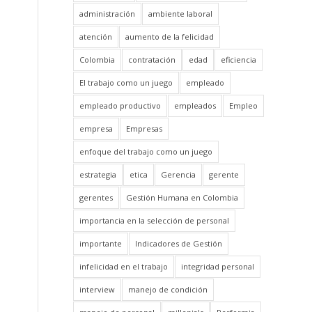
administración
ambiente laboral
atención
aumento de la felicidad
Colombia
contratación
edad
eficiencia
El trabajo como un juego
empleado
empleado productivo
empleados
Empleo
empresa
Empresas
enfoque del trabajo como un juego
estrategia
etica
Gerencia
gerente
gerentes
Gestión Humana en Colombia
importancia en la selección de personal
importante
Indicadores de Gestión
infelicidad en el trabajo
integridad personal
interview
manejo de condición