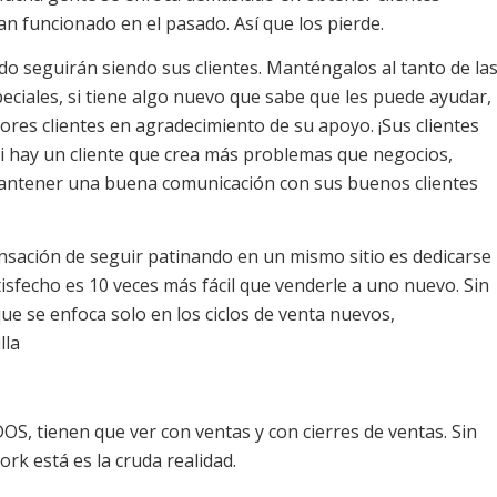
han funcionado en el pasado. Así que los pierde.
o seguirán siendo sus clientes. Manténgalos al tanto de la
ciales, si tiene algo nuevo que sabe que les puede ayudar,
ores clientes en agradecimiento de su apoyo. ¡Sus clientes
si hay un cliente que crea más problemas que negocios,
mantener una buena comunicación con sus buenos clientes
sación de seguir patinando en un mismo sitio es dedicarse
atisfecho es 10 veces más fácil que venderle a uno nuevo. Sin
 se enfoca solo en los ciclos de venta nuevos,
lla
S, tienen que ver con ventas y con cierres de ventas. Sin
k está es la cruda realidad.