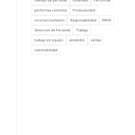
manejo de personal
millenials
Performia
performia colombia
Productividad
recursos humanos
Responsabilidad
RRHH
Selección de Personal
Trabajo
trabajo en equipo
vendedor
ventas
vulnerabilidad