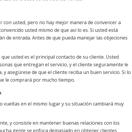
er con usted, pero no hay mejor manera de convencer a
convencido usted mismo de que así lo es. Si usted está
rán de entrada. Antes de que pueda manejar las objeciones
que usted es el principal contacto de su cliente. Usted
nas que entregan el servicio, y el cliente seguramente le
 y asegúrese de que el cliente reciba un buen servicio. Si lo
 que le comprará por mucho tiempo.
A
do vueltas en el mismo lugar y su situación cambiará muy
nte, y consiste en mantener buenas relaciones con los
 mucha gente se enfoca demasiado en obtener clientes