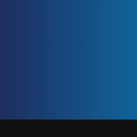
ETIQUETA: EMPLEO
Inicio
/
Empleo