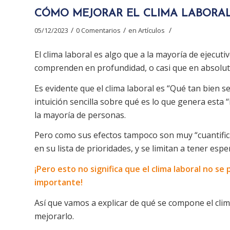
CÓMO MEJORAR EL CLIMA LABORA
/
/
/
05/12/2023
0 Comentarios
en
Artículos
El clima laboral es algo que a la mayoría de ejecuti
comprenden en profundidad, o casi que en absolut
Es evidente que el clima laboral es “Qué tan bien se
intuición sencilla sobre qué es lo que genera esta 
la mayoría de personas.
Pero como sus efectos tampoco son muy “cuantific
en su lista de prioridades, y se limitan a tener esp
¡Pero esto no significa que el clima laboral no s
importante!
Así que vamos a explicar de qué se compone el clim
mejorarlo.