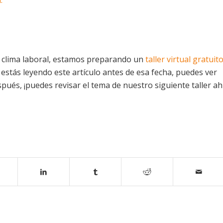
.
l clima laboral, estamos preparando un
taller virtual gratuit
i estás leyendo este artículo antes de esa fecha, puedes ver
espués, ¡puedes revisar el tema de nuestro siguiente taller ah