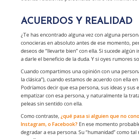
ACUERDOS Y REALIDAD
¿Te has encontrado alguna vez con alguna persona
conocieras en absoluto antes de ese momento, pero
deseos de “llevarte bien” con ella. Si sucede algún
a darle el beneficio de la duda. Y si oyes rumores s
Cuando compartimos una opinión con una persona 
la clásica”), cuando estamos de acuerdo con ella e
Podríamos decir que esa persona, sus ideas y sus e
empatizar con esa persona, y naturalmente la trat
peleas sin sentido con ella.
Como contraste,
¿qué pasa si alguien que no con
Instagram, o Facebook?
En ese momento probable
degradar a esa persona. Su “humanidad” como tal 