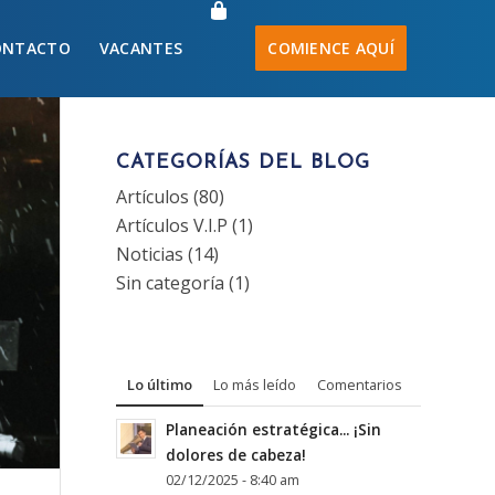
ONTACTO
VACANTES
COMIENCE AQUÍ
CATEGORÍAS DEL BLOG
Artículos
(80)
Artículos V.I.P
(1)
Noticias
(14)
Sin categoría
(1)
Lo último
Lo más leído
Comentarios
Planeación estratégica... ¡Sin
dolores de cabeza!
02/12/2025 - 8:40 am