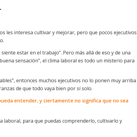
L
vos les interesa cultivar y mejorar, pero que pocos ejecutivos
o.
 siente estar en el trabajo”. Pero más allá de eso y de una
“buena sensación”, el clima laboral es todo un misterio para
ables”, entonces muchos ejecutivos no lo ponen muy arriba
eranzas de que todo vaya bien por sí solo.
e pueda entender, y ciertamente no significa que no sea
a laboral, para que puedas comprenderlo, cultivarlo y