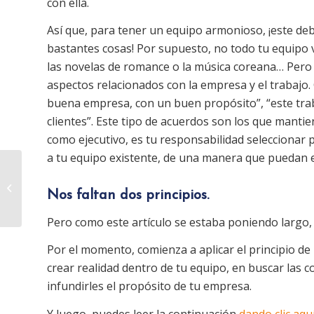
con ella.
Así que, para tener un equipo armonioso, ¡este d
bastantes cosas! Por supuesto, no todo tu equipo v
las novelas de romance o la música coreana… Pero 
aspectos relacionados con la empresa y el trabajo
buena empresa, con un buen propósito”, “este trab
clientes”. Este tipo de acuerdos son los que manti
como ejecutivo, es tu responsabilidad seleccionar
a tu equipo existente, de una manera que puedan 
¿Puedes pagar en
Nos faltan dos principios.
emociones?
Pero como este artículo se estaba poniendo largo, de
Por el momento, comienza a aplicar el principio de
crear realidad dentro de tu equipo, en buscar las c
infundirles el propósito de tu empresa.