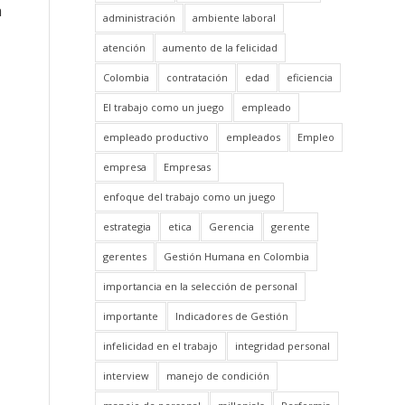
a
administración
ambiente laboral
atención
aumento de la felicidad
Colombia
contratación
edad
eficiencia
El trabajo como un juego
empleado
empleado productivo
empleados
Empleo
empresa
Empresas
enfoque del trabajo como un juego
estrategia
etica
Gerencia
gerente
gerentes
Gestión Humana en Colombia
importancia en la selección de personal
importante
Indicadores de Gestión
infelicidad en el trabajo
integridad personal
interview
manejo de condición