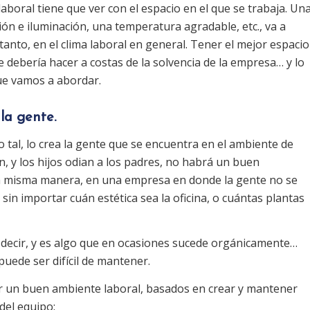
aboral tiene que ver con el espacio en el que se trabaja. Un
ción e iluminación, una temperatura agradable, etc., va a
o tanto, en el clima laboral en general. Tener el mejor espacio
 debería hacer a costas de la solvencia de la empresa… y lo
ue vamos a abordar.
la gente.
 tal, lo crea la gente que se encuentra en el ambiente de
an, y los hijos odian a los padres, no habrá un buen
 la misma manera, en una empresa en donde la gente no se
 sin importar cuán estética sea la oficina, o cuántas plantas
de decir, y es algo que en ocasiones sucede orgánicamente…
puede ser difícil de mantener.
ner un buen ambiente laboral, basados en crear y mantener
del equipo: