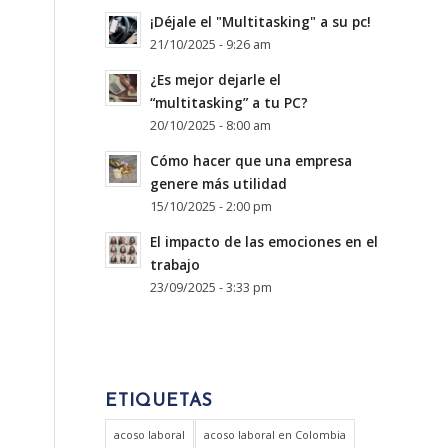
¡Déjale el "Multitasking" a su pc!
21/10/2025 - 9:26 am
¿Es mejor dejarle el
“multitasking” a tu PC?
20/10/2025 - 8:00 am
Cómo hacer que una empresa
genere más utilidad
15/10/2025 - 2:00 pm
El impacto de las emociones en el
trabajo
23/09/2025 - 3:33 pm
ETIQUETAS
acoso laboral
acoso laboral en Colombia