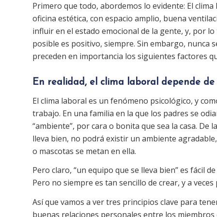
Primero que todo, abordemos lo evidente: El clima l
oficina estética, con espacio amplio, buena ventila
influir en el estado emocional de la gente, y, por l
posible es positivo, siempre. Sin embargo, nunca se
preceden en importancia los siguientes factores q
En realidad, el clima laboral depende de 
El clima laboral es un fenómeno psicológico, y como
trabajo. En una familia en la que los padres se odi
“ambiente”, por cara o bonita que sea la casa. De
lleva bien, no podrá existir un ambiente agradable,
o mascotas se metan en ella.
Pero claro, “un equipo que se lleva bien” es fácil 
Pero no siempre es tan sencillo de crear, y a veces 
Así que vamos a ver tres principios clave para te
buenas relaciones personales entre los miembros 