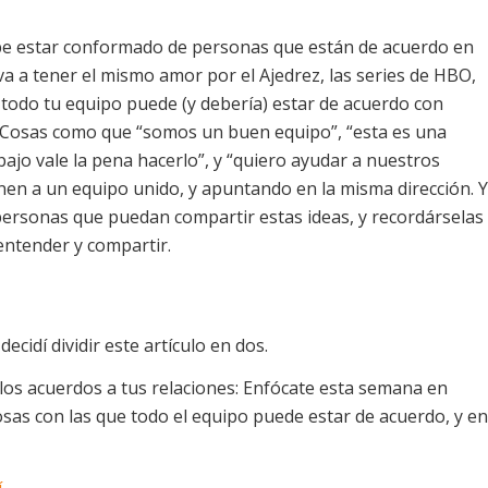
ebe estar conformado de personas que están de acuerdo en
a a tener el mismo amor por el Ajedrez, las series de HBO,
todo tu equipo puede (y debería) estar de acuerdo con
. Cosas como que “somos un buen equipo”, “esta es una
ajo vale la pena hacerlo”, y “quiero ayudar a nuestros
enen a un equipo unido, y apuntando en la misma dirección. Y
 personas que puedan compartir estas ideas, y recordárselas
entender y compartir.
cidí dividir este artículo en dos.
 los acuerdos a tus relaciones: Enfócate esta semana en
osas con las que todo el equipo puede estar de acuerdo, y en