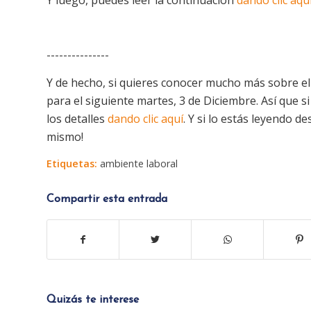
Y luego, puedes leer la continuación
dando clic aquí
---------------
Y de hecho, si quieres conocer mucho más sobre e
para el siguiente martes, 3 de Diciembre. Así que s
los detalles
dando clic aquí
. Y si lo estás leyendo d
mismo!
Etiquetas:
ambiente laboral
Compartir esta entrada
Quizás te interese