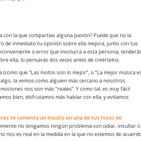
 con la que compartías alguna pasión? Puede que no la
 de inmediato tu opinión sobre ella mejora, junto con tus
 inconveniente o error que involucra a esta persona, tenderá
obre ella, lo pensarás dos veces antes de creértelos.
(como que “Las motos son lo mejor”, o “La mejor música e
n algo, la vemos como alguien más cercano a nosotros.
mociones nos son más “reales”. Y como tal, es muy fácil
amos bien, disfrutamos más hablar con ella, y evitamos
oces te comenta un insulto en una de tus fotos de
mente no tengamos ningún problema con odiar, insultar o
no nos es real en la medida en la que no estemos de acuerd