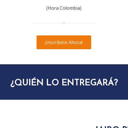
(Hora Colombia)
¡Inscríbete Ahora!
¿QUIÉN LO ENTREGARÁ?