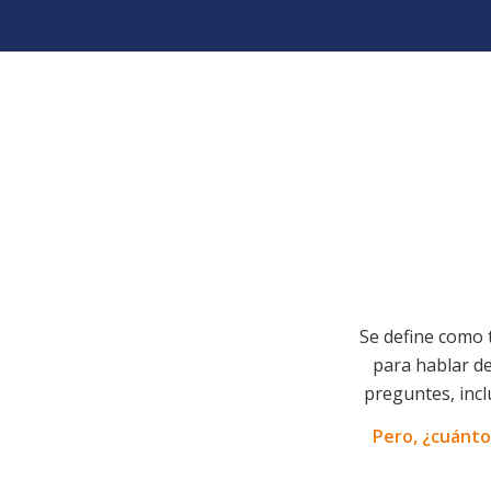
Se define como 
para hablar de
preguntes, incl
Pero, ¿cuánt