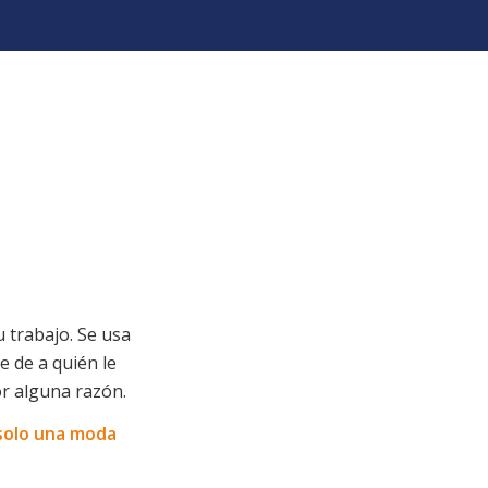
 trabajo. Se usa
e de a quién le
or alguna razón.
solo una moda