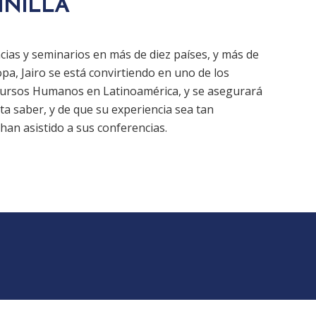
INILLA
ias y seminarios en más de diez países, y más de
a, Jairo se está convirtiendo en uno de los
cursos Humanos en Latinoamérica, y se asegurará
ita saber, y de que su experiencia sea tan
an asistido a sus conferencias.