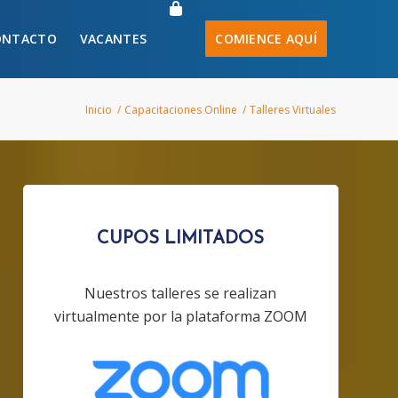
ONTACTO
VACANTES
COMIENCE AQUÍ
Inicio
/
Capacitaciones Online
/
Talleres Virtuales
CUPOS LIMITADOS
Nuestros talleres se realizan
virtualmente por la plataforma ZOOM