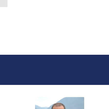
máscara