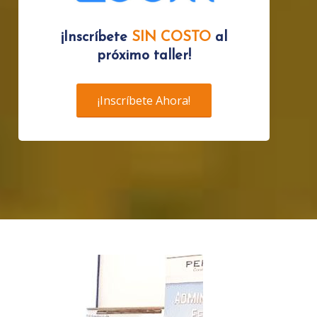
¡Inscríbete
SIN COSTO
al
próximo taller!
¡Inscríbete Ahora!