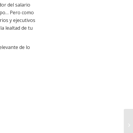
or del salario
quipo… Pero como
ios y ejecutivos
la lealtad de tu
elevante de lo