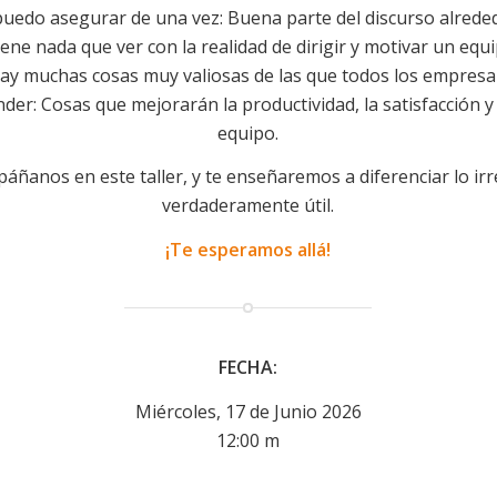
puedo asegurar de una vez: Buena parte del discurso alreded
ene nada que ver con la realidad de dirigir y motivar un e
ay muchas cosas muy valiosas de las que todos los empresar
er: Cosas que mejorarán la productividad, la satisfacción y 
equipo.
áñanos en este taller, y te enseñaremos a diferenciar lo irr
verdaderamente útil.
¡Te esperamos allá!
FECHA:
Miércoles, 17 de Junio 2026
12:00 m