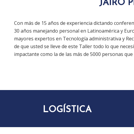
JAIRO P
Con más de 15 años de experiencia dictando conferenc
30 años manejando personal en Latinoamérica y Europ
mayores expertos en Tecnología administrativa y Re
de que usted se lleve de este Taller todo lo que neces
impactante como la de las más de 5000 personas que h
LOGÍSTICA