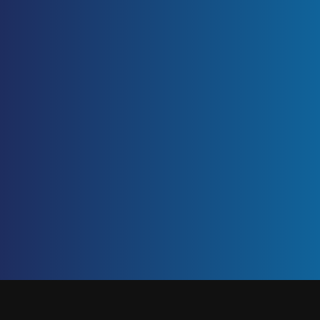
ETIQUETA: RECLUTAMIENTO
Inicio
/
reclutamiento