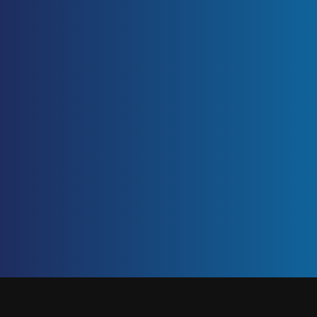
ETIQUETA: ASEGURARSE DE