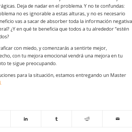
rágicas. Deja de nadar en el problema. Y no te confundas:
oblema no es ignorable a estas alturas, y no es necesario
eficio vas a sacar de absorber toda la información negativa
eral? ¿Y en qué te beneficia que todos a tu alrededor “estén
dos?
raficar con miedo, y comenzarás a sentirte mejor,
hecho, con tu mejora emocional vendrá una mejora en tu
nto te sigue preocupando.
oluciones para la situación, estamos entregando un Master
.