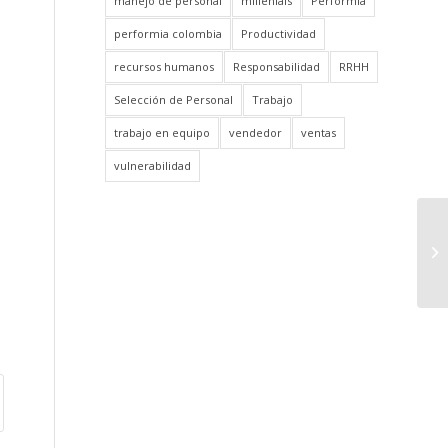
manejo de personal
millenials
Performia
performia colombia
Productividad
recursos humanos
Responsabilidad
RRHH
Selección de Personal
Trabajo
trabajo en equipo
vendedor
ventas
vulnerabilidad