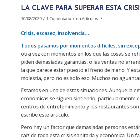
LA CLAVE PARA SUPERAR ESTA CRISI
/
/
/
10/08/2020
1 Comentario
en
Artículos
Crisis, escasez, insolvencia…
Todos pasamos por momentos difíciles, sin excep
otra vez con momentos en los que las cosas se reh
piden demasiadas garantías, o las ventas no arranc
la que parece estar puesto el freno de mano. Y es
molestia, pero no es solo eso: Muchos no aguantan
Estamos en una de estas situaciones. Aunque la eme
económicas se siguen sintiendo, particularmente en
centros de entretenimiento y los restaurantes son 
escribe este artículo.
Pero hay un factor que demasiadas personas están
raíz de toda esta crisis sanitaria y económica. Un fa