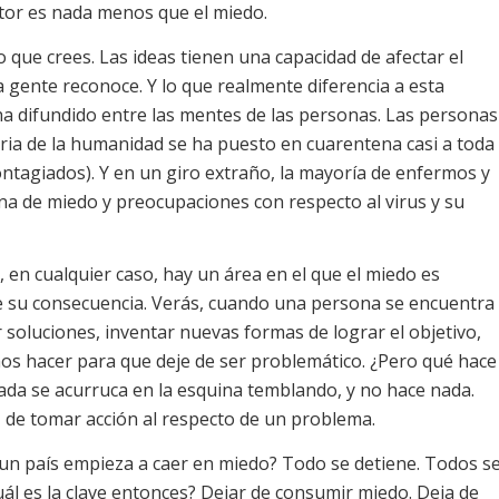
tor es nada menos que el miedo.
que crees. Las ideas tienen una capacidad de afectar el
 gente reconoce. Y lo que realmente diferencia a esta
ha difundido entre las mentes de las personas. Las personas
oria de la humanidad se ha puesto en cuarentena casi a toda
ontagiados). Y en un giro extraño, la mayoría de enfermos y
a de miedo y preocupaciones con respecto al virus y su
o, en cualquier caso, hay un área en el que el miedo es
ue su consecuencia. Verás, cuando una persona se encuentra
 soluciones, inventar nuevas formas de lograr el objetivo,
mos hacer para que deje de ser problemático. ¿Pero qué hace
a se acurruca en la esquina temblando, y no hace nada.
de tomar acción al respecto de un problema.
un país empieza a caer en miedo? Todo se detiene. Todos s
uál es la clave entonces? Dejar de consumir miedo. Deja de