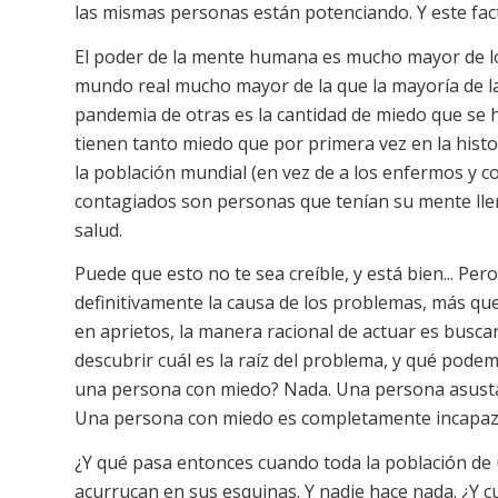
las mismas personas están potenciando. Y este fac
El poder de la mente humana es mucho mayor de lo 
mundo real mucho mayor de la que la mayoría de la
pandemia de otras es la cantidad de miedo que se 
tienen tanto miedo que por primera vez en la hist
la población mundial (en vez de a los enfermos y c
contagiados son personas que tenían su mente llen
salud.
Puede que esto no te sea creíble, y está bien... Per
definitivamente la causa de los problemas, más q
en aprietos, la manera racional de actuar es buscar
descubrir cuál es la raíz del problema, y qué pode
una persona con miedo? Nada. Una persona asustad
Una persona con miedo es completamente incapaz 
¿Y qué pasa entonces cuando toda la población de 
acurrucan en sus esquinas. Y nadie hace nada. ¿Y c