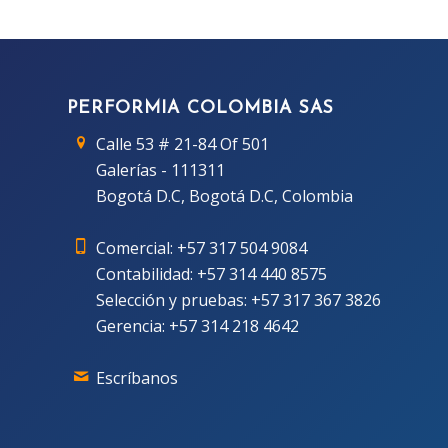
PERFORMIA COLOMBIA SAS
Calle 53 # 21-84 Of 501
Galerías - 111311
Bogotá D.C, Bogotá D.C, Colombia
Comercial:
+57 317 504 9084
Contabilidad:
+57 314 440 8575
Selección y pruebas:
+57 317 367 3826
Gerencia:
+57 314 218 4642
Escríbanos