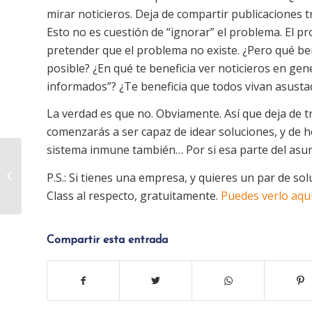
mirar noticieros. Deja de compartir publicaciones t
Esto no es cuestión de “ignorar” el problema. El pr
pretender que el problema no existe. ¿Pero qué ben
posible? ¿En qué te beneficia ver noticieros en gen
informados”? ¿Te beneficia que todos vivan asusta
La verdad es que no. Obviamente. Así que deja de t
comenzarás a ser capaz de idear soluciones, y de 
sistema inmune también… Por si esa parte del asu
El poder de hacer
P.S.: Si tienes una empresa, y quieres un par de s
equipo
Class al respecto, gratuitamente.
Puedes verlo aquí
Compartir esta entrada