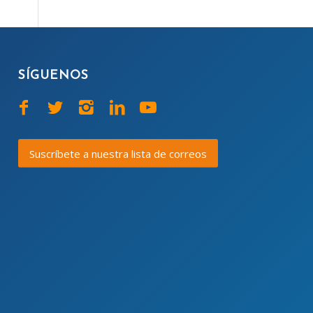
SÍGUENOS
Suscríbete a nuestra lista de correos