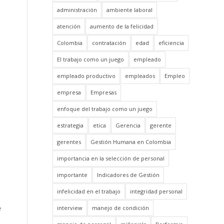
administración
ambiente laboral
atención
aumento de la felicidad
Colombia
contratación
edad
eficiencia
El trabajo como un juego
empleado
empleado productivo
empleados
Empleo
empresa
Empresas
enfoque del trabajo como un juego
estrategia
etica
Gerencia
gerente
gerentes
Gestión Humana en Colombia
importancia en la selección de personal
importante
Indicadores de Gestión
infelicidad en el trabajo
integridad personal
e
interview
manejo de condición