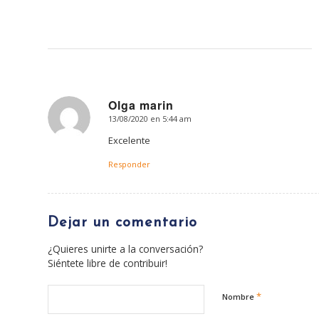
Olga marin
13/08/2020 en 5:44 am
Dice:
Excelente
Responder
Dejar un comentario
¿Quieres unirte a la conversación?
Siéntete libre de contribuir!
*
Nombre