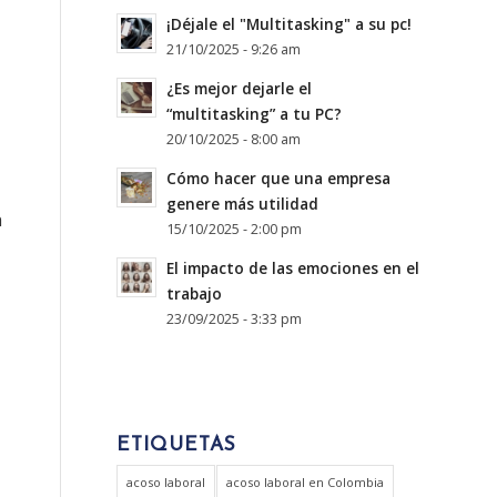
¡Déjale el "Multitasking" a su pc!
21/10/2025 - 9:26 am
¿Es mejor dejarle el
“multitasking” a tu PC?
20/10/2025 - 8:00 am
Cómo hacer que una empresa
genere más utilidad
n
15/10/2025 - 2:00 pm
El impacto de las emociones en el
trabajo
23/09/2025 - 3:33 pm
ETIQUETAS
acoso laboral
acoso laboral en Colombia