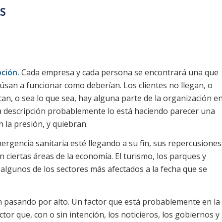
S
ción.
Cada empresa y cada persona se encontrará una que
úsan a funcionar como deberían. Los clientes no llegan, o
an, o sea lo que sea, hay alguna parte de la organización e
ta descripción probablemente lo está haciendo parecer una
 la presión, y quiebran.
rgencia sanitaria esté llegando a su fin, sus repercusiones
 ciertas áreas de la economía. El turismo, los parques y
algunos de los sectores más afectados a la fecha que se
 pasando por alto. Un factor que está probablemente en la
ctor que, con o sin intención, los noticieros, los gobiernos y