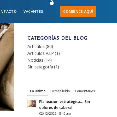
ONTACTO
VACANTES
COMIENCE AQUÍ
CATEGORÍAS DEL BLOG
Artículos
(80)
Artículos V.I.P
(1)
Noticias
(14)
Sin categoría
(1)
Lo último
Lo más leído
Comentarios
Planeación estratégica... ¡Sin
dolores de cabeza!
02/12/2025 - 8:40 am