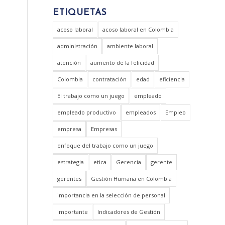
ETIQUETAS
acoso laboral
acoso laboral en Colombia
administración
ambiente laboral
atención
aumento de la felicidad
Colombia
contratación
edad
eficiencia
El trabajo como un juego
empleado
empleado productivo
empleados
Empleo
empresa
Empresas
enfoque del trabajo como un juego
estrategia
etica
Gerencia
gerente
gerentes
Gestión Humana en Colombia
importancia en la selección de personal
importante
Indicadores de Gestión