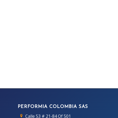
PERFORMIA COLOMBIA SAS
Calle 53 # 21-84 Of 501