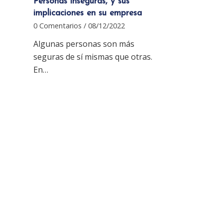
Personas inseguras, y sus
implicaciones en su empresa
0 Comentarios
/
08/12/2022
Algunas personas son más
seguras de sí mismas que otras.
En…