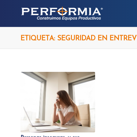
ETIQUETA: SEGURIDAD EN ENTREV