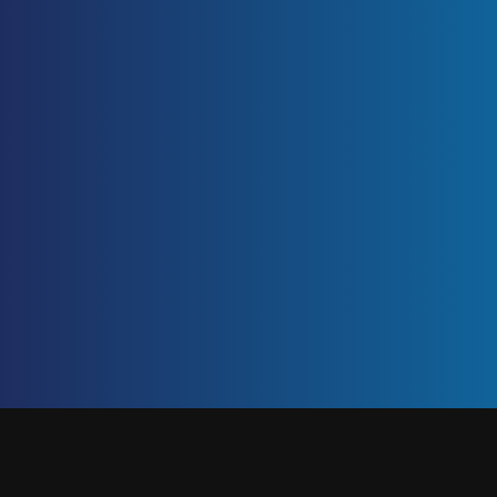
ETIQUETA: PROBLEMAS
Inicio
/
problemas