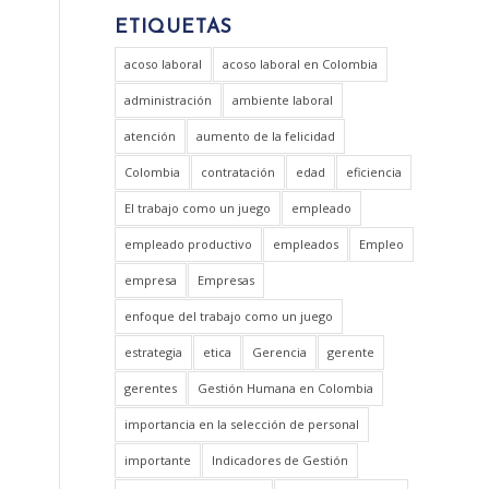
ETIQUETAS
acoso laboral
acoso laboral en Colombia
administración
ambiente laboral
atención
aumento de la felicidad
Colombia
contratación
edad
eficiencia
El trabajo como un juego
empleado
empleado productivo
empleados
Empleo
empresa
Empresas
enfoque del trabajo como un juego
estrategia
etica
Gerencia
gerente
gerentes
Gestión Humana en Colombia
importancia en la selección de personal
importante
Indicadores de Gestión