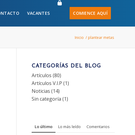
ONTACTO
VACANTES
COMIENCE AQUÍ
Inicio
/
plantear metas
CATEGORÍAS DEL BLOG
Artículos
(80)
Artículos V.I.P
(1)
Noticias
(14)
Sin categoría
(1)
Lo último
Lo más leído
Comentarios