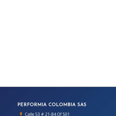
PERFORMIA COLOMBIA SAS
Calle 53 # 21-84 Of 501