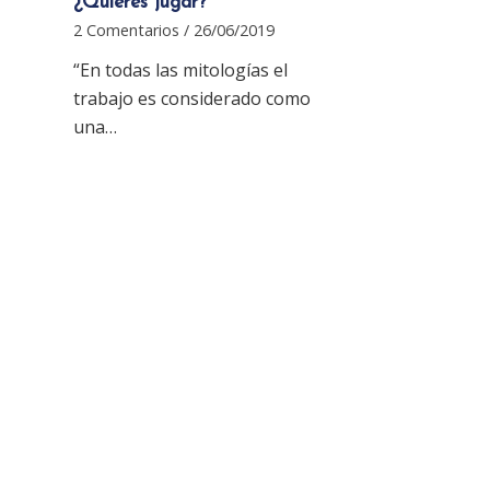
¿Quieres jugar?
2 Comentarios
/
26/06/2019
“En todas las mitologías el
trabajo es considerado como
una…