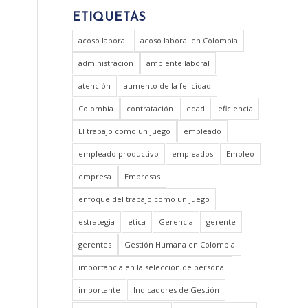
ETIQUETAS
acoso laboral
acoso laboral en Colombia
administración
ambiente laboral
atención
aumento de la felicidad
Colombia
contratación
edad
eficiencia
El trabajo como un juego
empleado
empleado productivo
empleados
Empleo
empresa
Empresas
enfoque del trabajo como un juego
estrategia
etica
Gerencia
gerente
gerentes
Gestión Humana en Colombia
importancia en la selección de personal
importante
Indicadores de Gestión