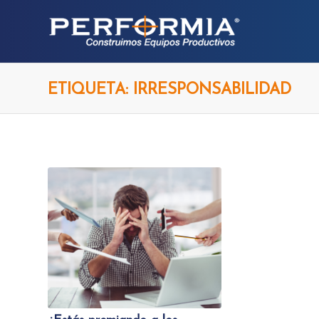
ETIQUETA: IRRESPONSABILIDAD