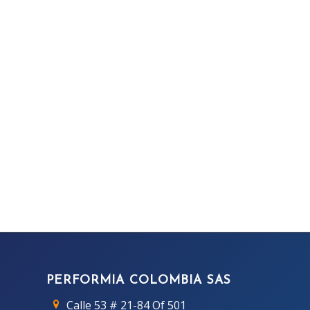
PERFORMIA COLOMBIA SAS
Calle 53 # 21-84 Of 501