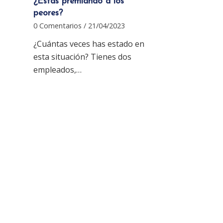
¿Estás premiando a los
peores?
0 Comentarios
/
21/04/2023
¿Cuántas veces has estado en
esta situación? Tienes dos
empleados,…