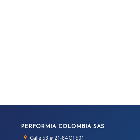
PERFORMIA COLOMBIA SAS
Calle 53 # 21-84 Of 501