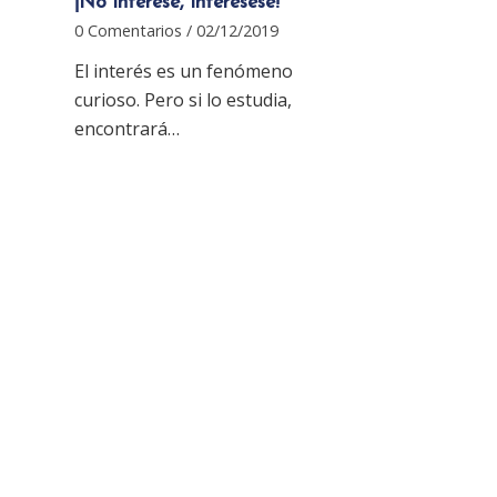
¡No interese, interésese!
0 Comentarios
/
02/12/2019
El interés es un fenómeno
curioso. Pero si lo estudia,
encontrará…