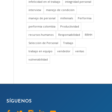
infelicidad en el trabajo
integridad personal
interview
manejo de condición
manejo de personal
millenials
Performia
performia colombia
Productividad
recursos humanos
Responsabilidad
RRHH
Selección de Personal
Trabajo
trabajo en equipo
vendedor
ventas
vulnerabilidad
SÍGUENOS