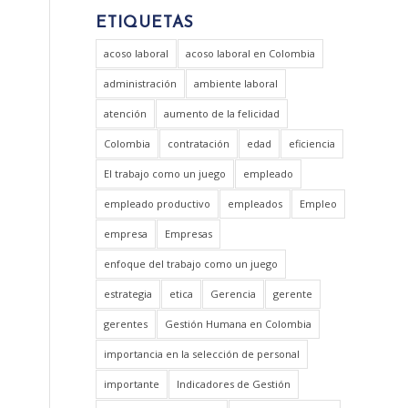
ETIQUETAS
acoso laboral
acoso laboral en Colombia
administración
ambiente laboral
atención
aumento de la felicidad
Colombia
contratación
edad
eficiencia
El trabajo como un juego
empleado
empleado productivo
empleados
Empleo
empresa
Empresas
enfoque del trabajo como un juego
estrategia
etica
Gerencia
gerente
gerentes
Gestión Humana en Colombia
importancia en la selección de personal
importante
Indicadores de Gestión