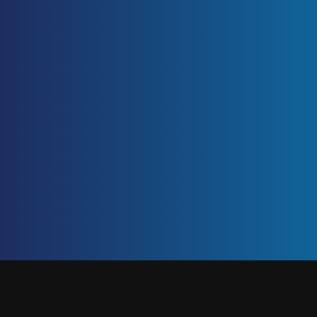
ETIQUETA: CONTROL
Inicio
/
control