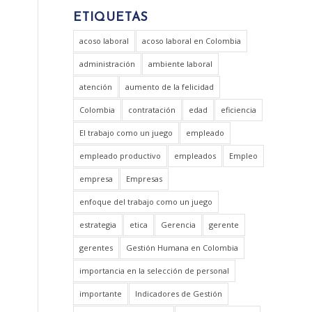
ETIQUETAS
acoso laboral
acoso laboral en Colombia
administración
ambiente laboral
atención
aumento de la felicidad
Colombia
contratación
edad
eficiencia
El trabajo como un juego
empleado
empleado productivo
empleados
Empleo
empresa
Empresas
enfoque del trabajo como un juego
estrategia
etica
Gerencia
gerente
gerentes
Gestión Humana en Colombia
importancia en la selección de personal
importante
Indicadores de Gestión