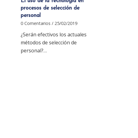
El uso de la tecnología en
procesos de selección de
personal
0 Comentarios
/
25/02/2019
¿Serán efectivos los actuales
métodos de selección de
personal?…