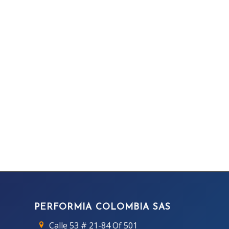
PERFORMIA COLOMBIA SAS
Calle 53 # 21-84 Of 501