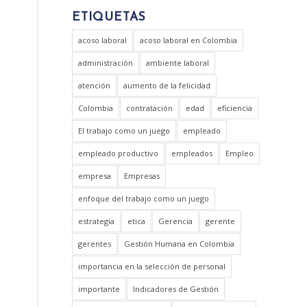
ETIQUETAS
acoso laboral
acoso laboral en Colombia
administración
ambiente laboral
atención
aumento de la felicidad
Colombia
contratación
edad
eficiencia
El trabajo como un juego
empleado
empleado productivo
empleados
Empleo
empresa
Empresas
enfoque del trabajo como un juego
estrategia
etica
Gerencia
gerente
gerentes
Gestión Humana en Colombia
importancia en la selección de personal
importante
Indicadores de Gestión