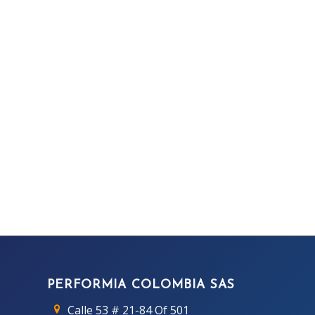
PERFORMIA COLOMBIA SAS
Calle 53 # 21-84 Of 501