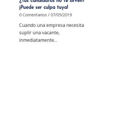
¿Tus candidatos no te sirven?
¡Puede ser culpa tuya!
0 Comentarios
/
07/05/2019
Cuando una empresa necesita
suplir una vacante,
inmediatamente…