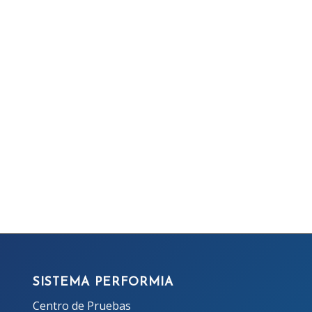
SISTEMA PERFORMIA
Centro de Pruebas