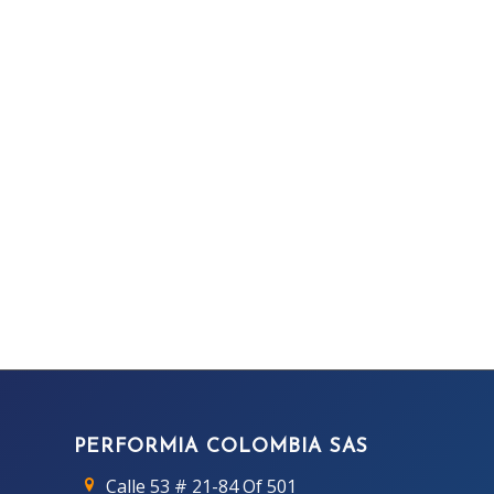
PERFORMIA COLOMBIA SAS
Calle 53 # 21-84 Of 501