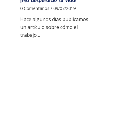
¡No desperdicie su vida!
0 Comentarios
/
09/07/2019
Hace algunos días publicamos
un artículo sobre cómo el
trabajo…