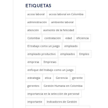
ETIQUETAS
acoso laboral
acoso laboral en Colombia
administración
ambiente laboral
atención
aumento de la felicidad
Colombia
contratación
edad
eficiencia
El trabajo como un juego
empleado
empleado productivo
empleados
Empleo
empresa
Empresas
enfoque del trabajo como un juego
estrategia
etica
Gerencia
gerente
gerentes
Gestión Humana en Colombia
importancia en la selección de personal
importante
Indicadores de Gestión