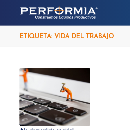
ETIQUETA: VIDA DEL TRABAJO