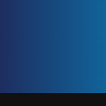
ETIQUETA: TRAICIÓN
Inicio
/
traición