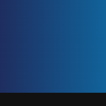
ETIQUETA: TIPOS DE EMPLEADOS
Inicio
/
tipos de empleados