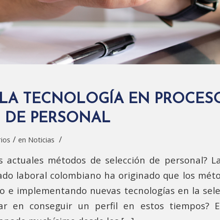
 LA TECNOLOGÍA EN PROCES
 DE PERSONAL
/
/
ios
en
Noticias
os actuales métodos de selección de personal?
cado laboral colombiano ha originado que los mét
o e implementando nuevas tecnologías en la sele
r en conseguir un perfil en estos tiempos? E