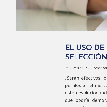
EL USO DE
SELECCIÓN
/
25/02/2019
0 Comentar
¿Serán efectivos l
perfiles en el mer
estén evolucionand
que podría demora