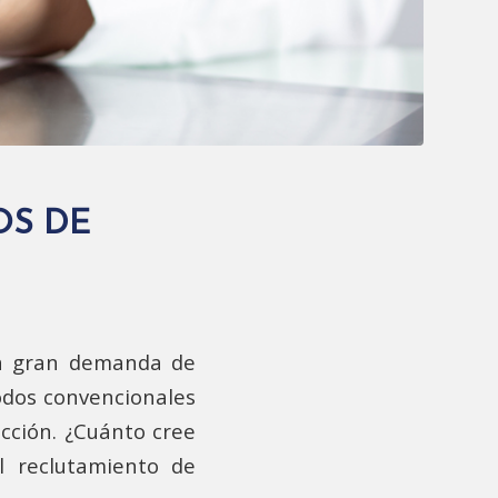
OS DE
 La gran demanda de
odos convencionales
cción. ¿Cuánto cree
l reclutamiento de