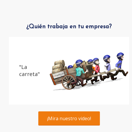
¿Quién trabaja en tu empresa?
"La
carreta"
¡Mira nuestro video!