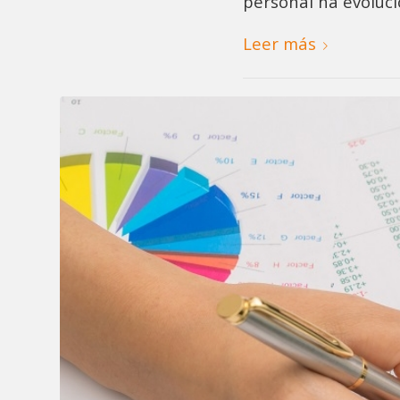
personal ha evoluc
Leer más