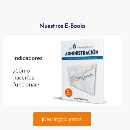
Nuestros E-Books
Indicadores
¿Cómo
hacerlos
funcionar?
¡Descárgalo gratis!