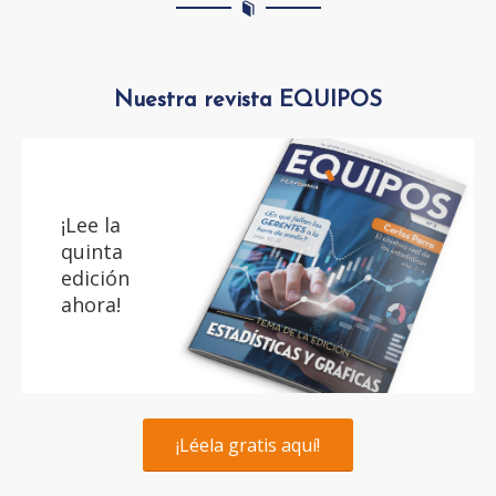
Nuestra revista EQUIPOS
¡Lee la
quinta
edición
ahora!
¡Léela gratis aquí!