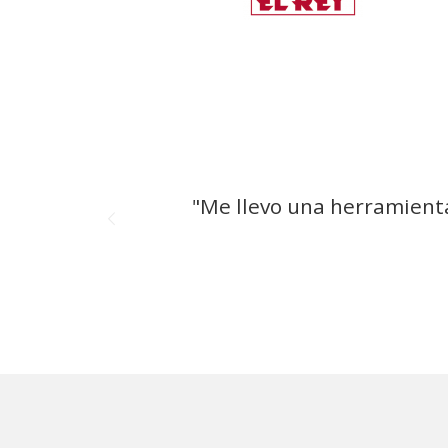
r
"Me llevo una herramienta 