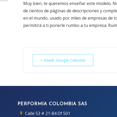
Muy bien, te queremos enseñar este modelo. No 
de cientos de páginas de descripciones y compli
en el mundo, usado por miles de empresas de tod
permitirá a ti ponerle rumbo a tu empresa: Rumb
+ Añadir Google Calendar
PERFORMIA COLOMBIA SAS
Calle 53 # 21-84 Of 501