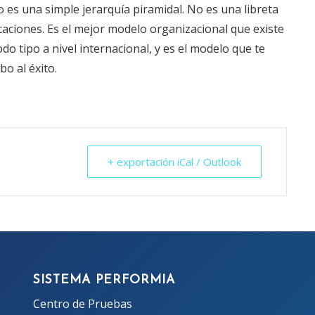
es una simple jerarquía piramidal. No es una libreta
caciones. Es el mejor modelo organizacional que existe
o tipo a nivel internacional, y es el modelo que te
o al éxito.
+ exportación iCal / Outlook
SISTEMA PERFORMIA
Centro de Pruebas