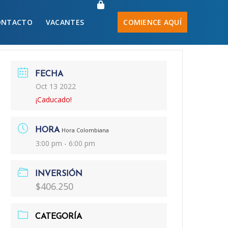
ONTACTO
VACANTES
COMIENCE AQUÍ
FECHA
Oct 13 2022
¡Caducado!
HORA
Hora Colombiana
3:00 pm - 6:00 pm
INVERSIÓN
$406.250
CATEGORÍA