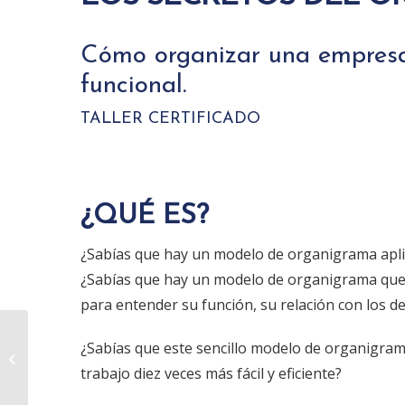
Cómo organizar una empres
funcional.
TALLER CERTIFICADO
¿QUÉ ES?
¿Sabías que hay un modelo de organigrama apli
¿Sabías que hay un modelo de organigrama que 
para entender su función, su relación con los 
¿Sabías que este sencillo modelo de organigra
EMOCIONES en el
TRABAJO
trabajo diez veces más fácil y eficiente?