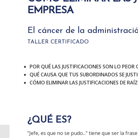
EMPRESA
El cáncer de la administraci
TALLER CERTIFICADO
POR QUÉ LAS JUSTIFICACIONES SON LO PEOR Q
QUÉ CAUSA QUE TUS SUBORDINADOS SE JUST
CÓMO ELIMINAR LAS JUSTIFICACIONES DE RAÍZ
¿QUÉ ES?
"Jefe, es que no se pudo..." tiene que ser la fra