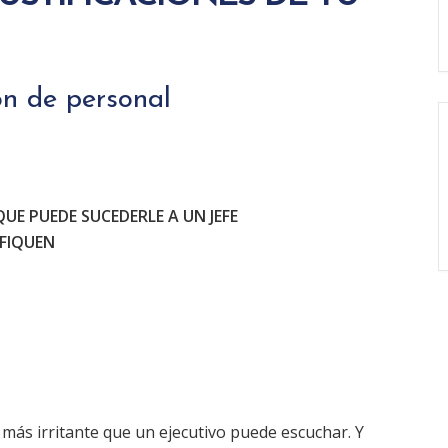
ón de personal
UE PUEDE SUCEDERLE A UN JEFE
IFIQUEN
se más irritante que un ejecutivo puede escuchar. Y