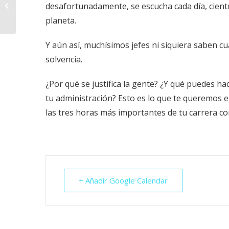
Los secretos del
desafortunadamente, se escucha cada día, cient
organigrama
planeta.
Y aún así, muchísimos jefes ni siquiera saben c
solvencia.
¿Por qué se justifica la gente? ¿Y qué puedes hac
tu administración? Esto es lo que te queremos 
las tres horas más importantes de tu carrera co
+ Añadir Google Calendar