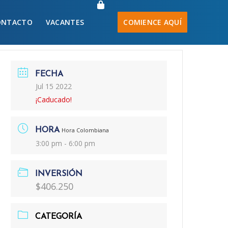
ONTACTO
VACANTES
COMIENCE AQUÍ
FECHA
Jul 15 2022
¡Caducado!
HORA
Hora Colombiana
3:00 pm - 6:00 pm
INVERSIÓN
$406.250
CATEGORÍA