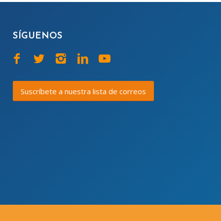
SÍGUENOS
Suscríbete a nuestra lista de correos