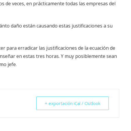
os de veces, en prácticamente todas las empresas del
uánto daño están causando estas justificaciones a su
er para erradicar las justificaciones de la ecuación de
enseñar en estas tres horas. Y muy posiblemente sean
mo jefe.
+ exportación iCal / Outlook